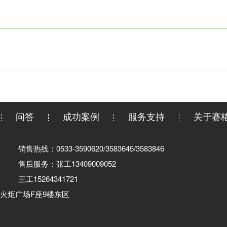
问答
成功案例
服务支持
关于赛
销售热线：0533-3590620/3583645/3583846
售后服务：张工13409009052
王工15264341721
火炬广场F座9楼东区