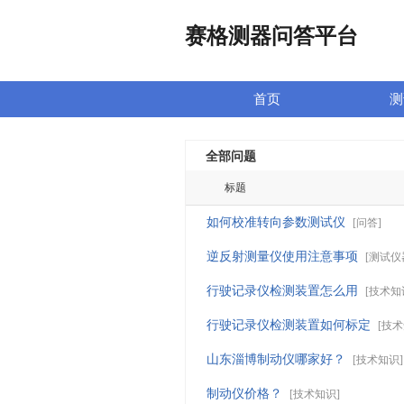
赛格测器问答平台
首页
测
全部问题
标题
如何校准转向参数测试仪
[
问答
]
逆反射测量仪使用注意事项
[
测试仪
行驶记录仪检测装置怎么用
[
技术知
行驶记录仪检测装置如何标定
[
技术
山东淄博制动仪哪家好？
[
技术知识
]
制动仪价格？
[
技术知识
]