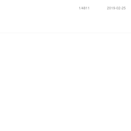
1/4811
2019-02-25