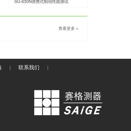
SG-630N便携式制动性能测试
查看更多 +
格
联系我们