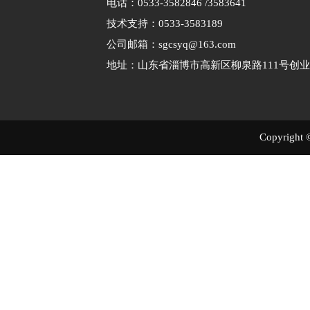
电话：0533-3582846 /3583641
技术支持：0533-3583189
公司邮箱：sgcsyq@163.com
地址：山东省淄博市高新区柳泉路111号创业
Copyri